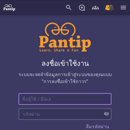
search
menu
ลงชื่อเข้าใช้งาน
ระบบจะจดจำข้อมูลการเข้าสู่ระบบของคุณแบบ
"การลงชื่อเข้าใช้ถาวร"
visibility_off
ลืมรหัสผ่าน