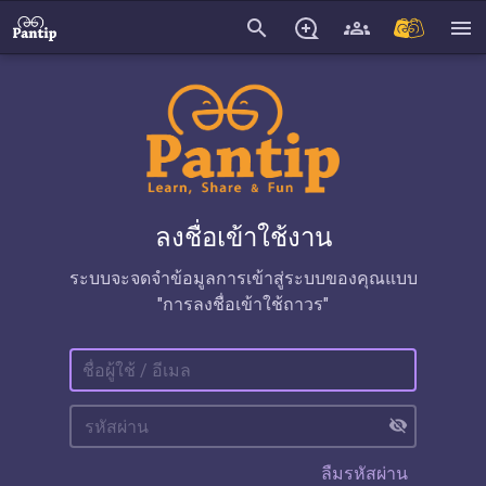
search
menu
ลงชื่อเข้าใช้งาน
ระบบจะจดจำข้อมูลการเข้าสู่ระบบของคุณแบบ
"การลงชื่อเข้าใช้ถาวร"
visibility_off
ลืมรหัสผ่าน