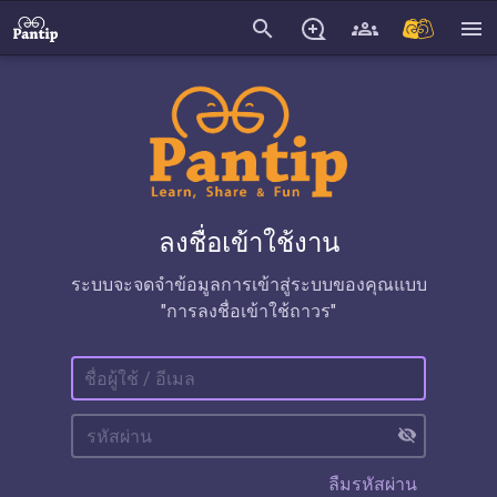
search
menu
ลงชื่อเข้าใช้งาน
ระบบจะจดจำข้อมูลการเข้าสู่ระบบของคุณแบบ
"การลงชื่อเข้าใช้ถาวร"
visibility_off
ลืมรหัสผ่าน