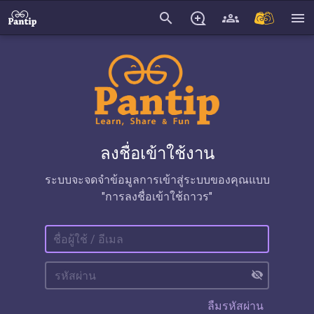
search
menu
ลงชื่อเข้าใช้งาน
ระบบจะจดจำข้อมูลการเข้าสู่ระบบของคุณแบบ
"การลงชื่อเข้าใช้ถาวร"
visibility_off
ลืมรหัสผ่าน