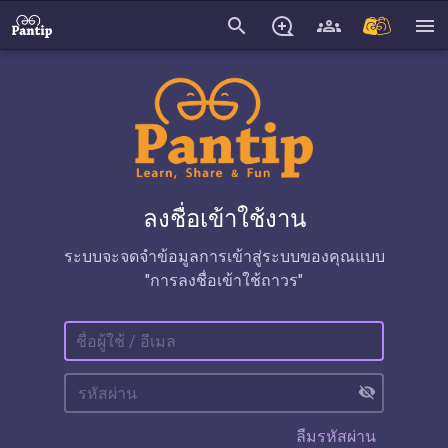
search
menu
ลงชื่อเข้าใช้งาน
ระบบจะจดจำข้อมูลการเข้าสู่ระบบของคุณแบบ
"การลงชื่อเข้าใช้ถาวร"
visibility_off
ลืมรหัสผ่าน