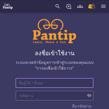
search
menu
ลงชื่อเข้าใช้งาน
ระบบจะจดจำข้อมูลการเข้าสู่ระบบของคุณแบบ
"การลงชื่อเข้าใช้ถาวร"
visibility_off
ลืมรหัสผ่าน