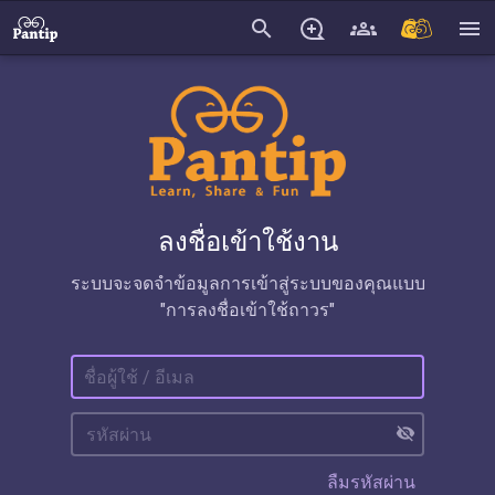
search
menu
ลงชื่อเข้าใช้งาน
ระบบจะจดจำข้อมูลการเข้าสู่ระบบของคุณแบบ
"การลงชื่อเข้าใช้ถาวร"
visibility_off
ลืมรหัสผ่าน