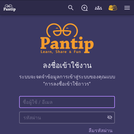
search
menu
ลงชื่อเข้าใช้งาน
ระบบจะจดจำข้อมูลการเข้าสู่ระบบของคุณแบบ
"การลงชื่อเข้าใช้ถาวร"
visibility_off
ลืมรหัสผ่าน