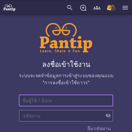
search
menu
ลงชื่อเข้าใช้งาน
ระบบจะจดจำข้อมูลการเข้าสู่ระบบของคุณแบบ
"การลงชื่อเข้าใช้ถาวร"
visibility_off
ลืมรหัสผ่าน