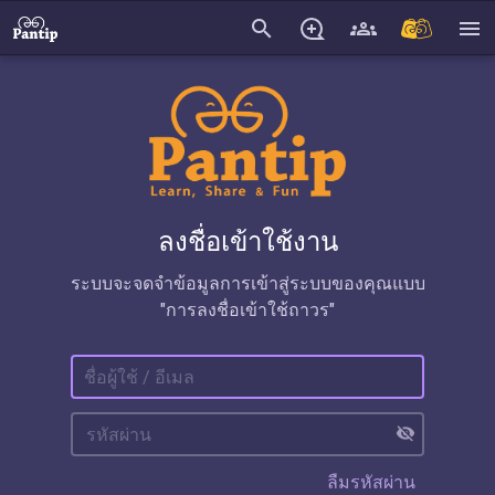
search
menu
ลงชื่อเข้าใช้งาน
ระบบจะจดจำข้อมูลการเข้าสู่ระบบของคุณแบบ
"การลงชื่อเข้าใช้ถาวร"
visibility_off
ลืมรหัสผ่าน