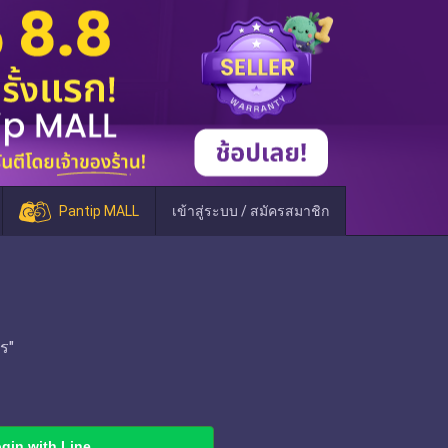
Pantip MALL
เข้าสู่ระบบ / สมัครสมาชิก
ร"
gin with Line