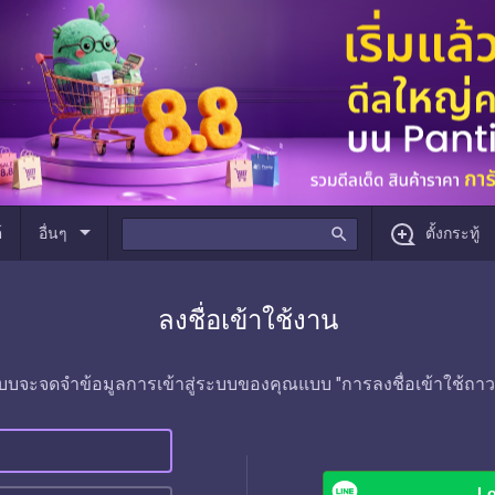
arrow_drop_down
์
อื่นๆ
search
ตั้งกระทู้
ลงชื่อเข้าใช้งาน
บบจะจดจำข้อมูลการเข้าสู่ระบบของคุณแบบ "การลงชื่อเข้าใช้ถาว
Lo