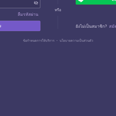
visibility_off
หรือ
ลืมรหัสผ่าน
บ
ยังไม่เป็นสมาชิก?
สมั
ข้อกำหนดการให้บริการ
・
นโยบายความเป็นส่วนตัว