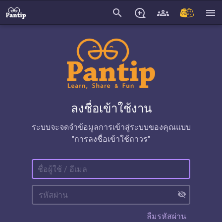
search
menu
ลงชื่อเข้าใช้งาน
ระบบจะจดจำข้อมูลการเข้าสู่ระบบของคุณแบบ
"การลงชื่อเข้าใช้ถาวร"
visibility_off
ลืมรหัสผ่าน