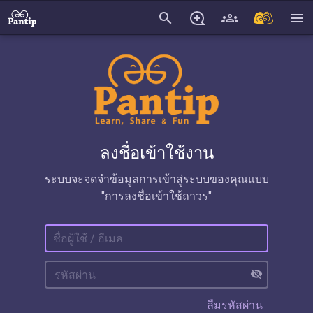
search
menu
ลงชื่อเข้าใช้งาน
ระบบจะจดจำข้อมูลการเข้าสู่ระบบของคุณแบบ
"การลงชื่อเข้าใช้ถาวร"
visibility_off
ลืมรหัสผ่าน