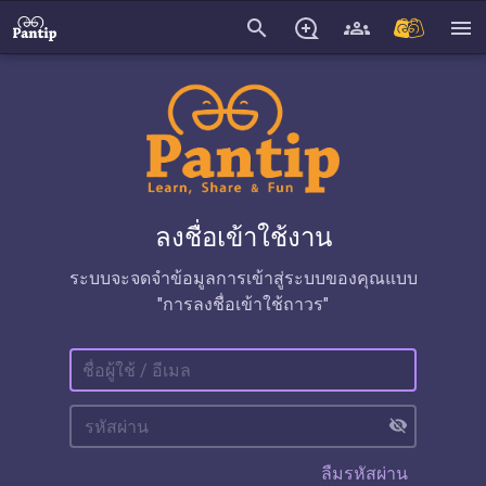
search
menu
ลงชื่อเข้าใช้งาน
ระบบจะจดจำข้อมูลการเข้าสู่ระบบของคุณแบบ
"การลงชื่อเข้าใช้ถาวร"
visibility_off
ลืมรหัสผ่าน