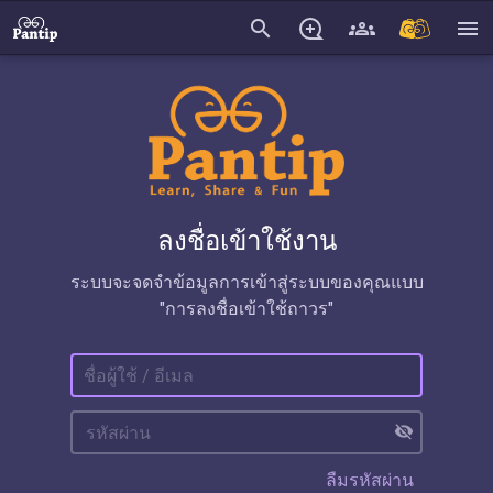
search
menu
ลงชื่อเข้าใช้งาน
ระบบจะจดจำข้อมูลการเข้าสู่ระบบของคุณแบบ
"การลงชื่อเข้าใช้ถาวร"
visibility_off
ลืมรหัสผ่าน