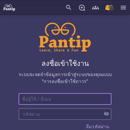
search
menu
ลงชื่อเข้าใช้งาน
ระบบจะจดจำข้อมูลการเข้าสู่ระบบของคุณแบบ
"การลงชื่อเข้าใช้ถาวร"
visibility_off
ลืมรหัสผ่าน