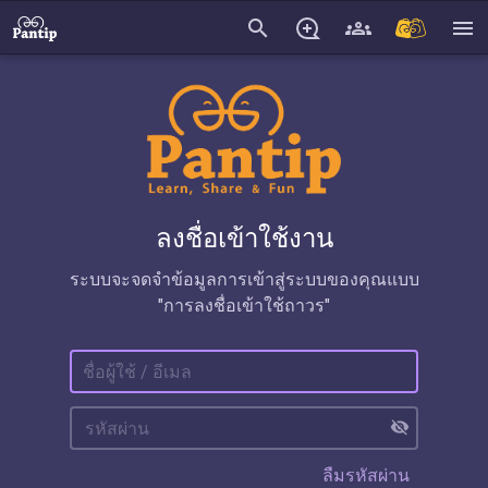
search
menu
ลงชื่อเข้าใช้งาน
ระบบจะจดจำข้อมูลการเข้าสู่ระบบของคุณแบบ
"การลงชื่อเข้าใช้ถาวร"
visibility_off
ลืมรหัสผ่าน