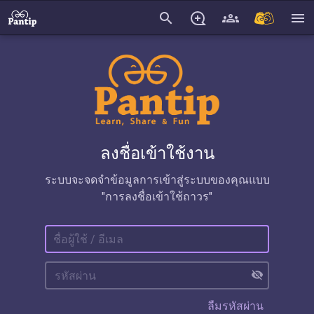
search
menu
ลงชื่อเข้าใช้งาน
ระบบจะจดจำข้อมูลการเข้าสู่ระบบของคุณแบบ
"การลงชื่อเข้าใช้ถาวร"
visibility_off
ลืมรหัสผ่าน