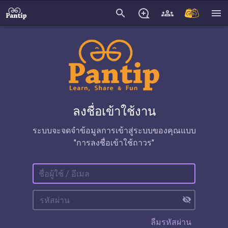
search
menu
ลงชื่อเข้าใช้งาน
ระบบจะจดจำข้อมูลการเข้าสู่ระบบของคุณแบบ
"การลงชื่อเข้าใช้ถาวร"
visibility_off
ลืมรหัสผ่าน