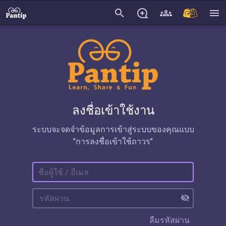
search
menu
ลงชื่อเข้าใช้งาน
ระบบจะจดจำข้อมูลการเข้าสู่ระบบของคุณแบบ
"การลงชื่อเข้าใช้ถาวร"
visibility_off
ลืมรหัสผ่าน