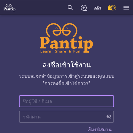
search
menu
ลงชื่อเข้าใช้งาน
ระบบจะจดจำข้อมูลการเข้าสู่ระบบของคุณแบบ
"การลงชื่อเข้าใช้ถาวร"
visibility_off
ลืมรหัสผ่าน