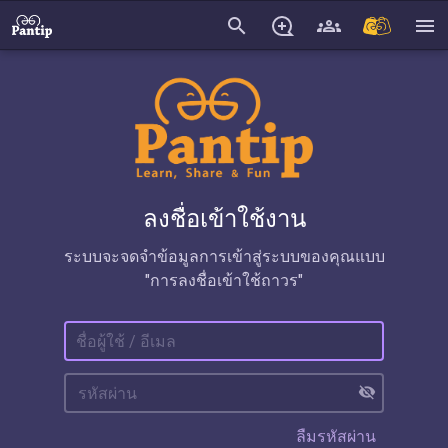
search
menu
ลงชื่อเข้าใช้งาน
ระบบจะจดจำข้อมูลการเข้าสู่ระบบของคุณแบบ
"การลงชื่อเข้าใช้ถาวร"
visibility_off
ลืมรหัสผ่าน