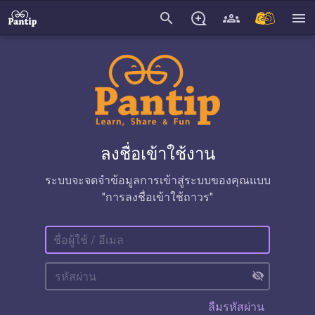
search
menu
ลงชื่อเข้าใช้งาน
ระบบจะจดจำข้อมูลการเข้าสู่ระบบของคุณแบบ
"การลงชื่อเข้าใช้ถาวร"
visibility_off
ลืมรหัสผ่าน