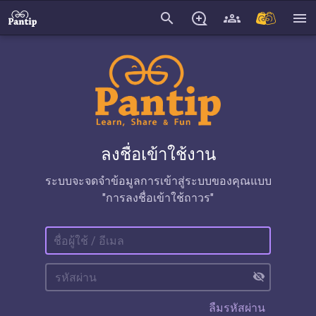
search
menu
ลงชื่อเข้าใช้งาน
ระบบจะจดจำข้อมูลการเข้าสู่ระบบของคุณแบบ
"การลงชื่อเข้าใช้ถาวร"
visibility_off
ลืมรหัสผ่าน