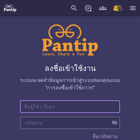
search
menu
ลงชื่อเข้าใช้งาน
ระบบจะจดจำข้อมูลการเข้าสู่ระบบของคุณแบบ
"การลงชื่อเข้าใช้ถาวร"
visibility_off
ลืมรหัสผ่าน