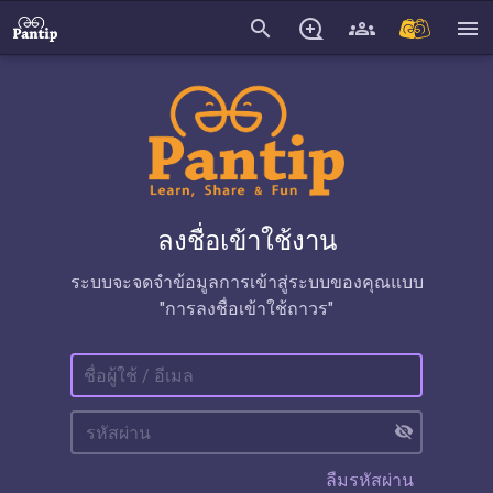
search
menu
ลงชื่อเข้าใช้งาน
ระบบจะจดจำข้อมูลการเข้าสู่ระบบของคุณแบบ
"การลงชื่อเข้าใช้ถาวร"
visibility_off
ลืมรหัสผ่าน