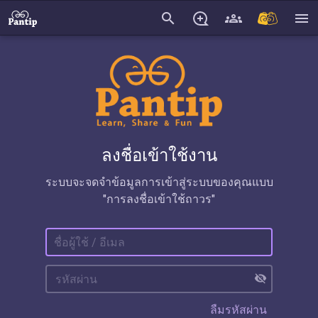
search
menu
ลงชื่อเข้าใช้งาน
ระบบจะจดจำข้อมูลการเข้าสู่ระบบของคุณแบบ
"การลงชื่อเข้าใช้ถาวร"
visibility_off
ลืมรหัสผ่าน