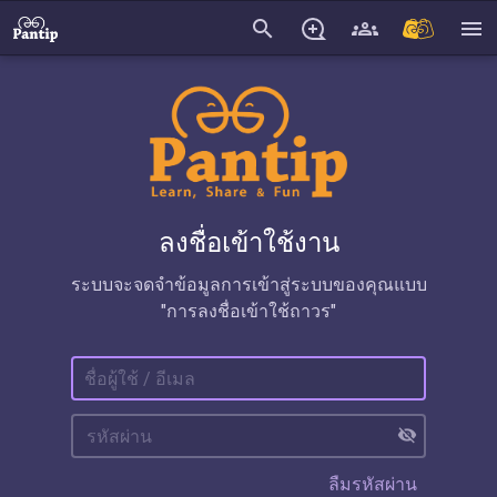
search
menu
ลงชื่อเข้าใช้งาน
ระบบจะจดจำข้อมูลการเข้าสู่ระบบของคุณแบบ
"การลงชื่อเข้าใช้ถาวร"
visibility_off
ลืมรหัสผ่าน