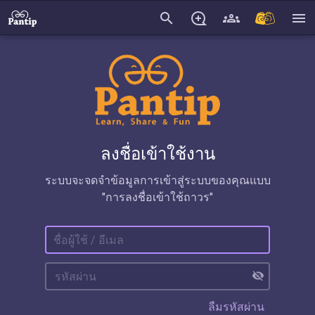
search
menu
ลงชื่อเข้าใช้งาน
ระบบจะจดจำข้อมูลการเข้าสู่ระบบของคุณแบบ
"การลงชื่อเข้าใช้ถาวร"
visibility_off
ลืมรหัสผ่าน