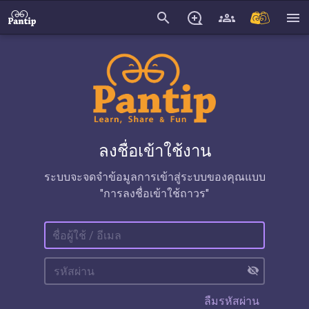
search
menu
ลงชื่อเข้าใช้งาน
ระบบจะจดจำข้อมูลการเข้าสู่ระบบของคุณแบบ
"การลงชื่อเข้าใช้ถาวร"
visibility_off
ลืมรหัสผ่าน