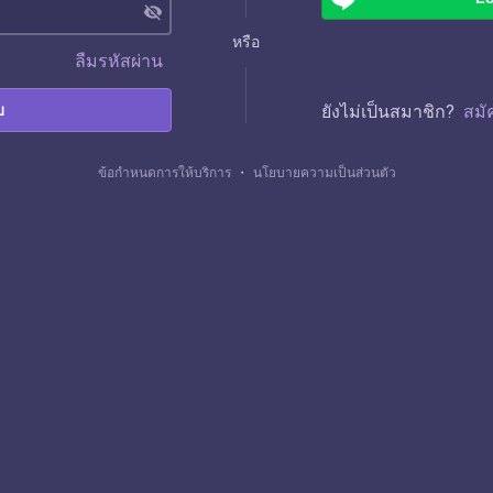
visibility_off
หรือ
ลืมรหัสผ่าน
บ
ยังไม่เป็นสมาชิก?
สมั
ข้อกำหนดการให้บริการ
・
นโยบายความเป็นส่วนตัว