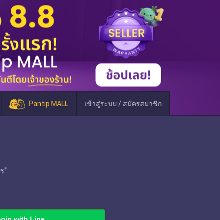
Pantip MALL
เข้าสู่ระบบ / สมัครสมาชิก
ร"
gin with Line