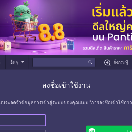
arrow_drop_down
์
อื่นๆ
search
ตั้งกระทู้
ลงชื่อเข้าใช้งาน
บบจะจดจำข้อมูลการเข้าสู่ระบบของคุณแบบ "การลงชื่อเข้าใช้ถาว
Lo