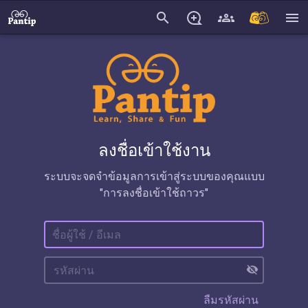
search
menu
ลงชื่อเข้าใช้งาน
ระบบจะจดจำข้อมูลการเข้าสู่ระบบของคุณแบบ
"การลงชื่อเข้าใช้ถาวร"
visibility_off
ลืมรหัสผ่าน