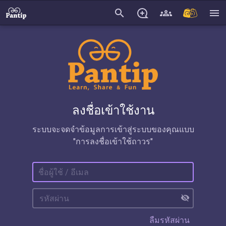
search
menu
ลงชื่อเข้าใช้งาน
ระบบจะจดจำข้อมูลการเข้าสู่ระบบของคุณแบบ
"การลงชื่อเข้าใช้ถาวร"
visibility_off
ลืมรหัสผ่าน