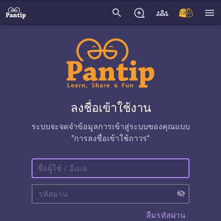
search
menu
ลงชื่อเข้าใช้งาน
ระบบจะจดจำข้อมูลการเข้าสู่ระบบของคุณแบบ
"การลงชื่อเข้าใช้ถาวร"
visibility_off
ลืมรหัสผ่าน