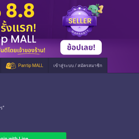
Pantip MALL
เข้าสู่ระบบ / สมัครสมาชิก
ร"
gin with Line