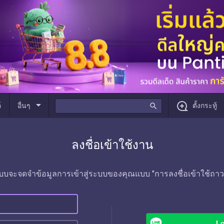
arrow_drop_down
์
อื่นๆ
search
ตั้งกระทู้
ลงชื่อเข้าใช้งาน
บบจะจดจำข้อมูลการเข้าสู่ระบบของคุณแบบ "การลงชื่อเข้าใช้ถาว
Lo