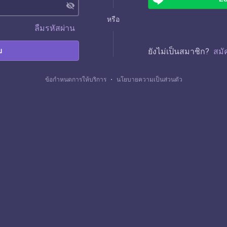
visibility_off
หรือ
ลืมรหัสผ่าน
บ
ยังไม่เป็นสมาชิก?
สมั
ข้อกำหนดการให้บริการ
・
นโยบายความเป็นส่วนตัว