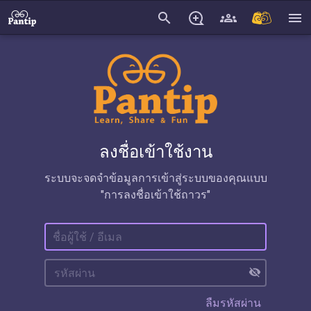
search
menu
ลงชื่อเข้าใช้งาน
ระบบจะจดจำข้อมูลการเข้าสู่ระบบของคุณแบบ
"การลงชื่อเข้าใช้ถาวร"
visibility_off
ลืมรหัสผ่าน