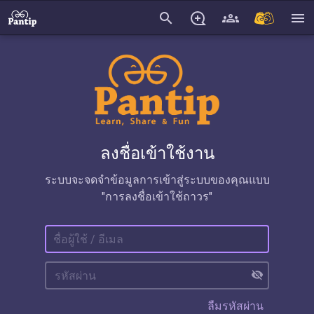
search
menu
ลงชื่อเข้าใช้งาน
ระบบจะจดจำข้อมูลการเข้าสู่ระบบของคุณแบบ
"การลงชื่อเข้าใช้ถาวร"
visibility_off
ลืมรหัสผ่าน