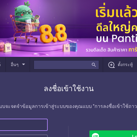
arrow_drop_down
์
อื่นๆ
search
ตั้งกระทู้
ลงชื่อเข้าใช้งาน
บบจะจดจำข้อมูลการเข้าสู่ระบบของคุณแบบ "การลงชื่อเข้าใช้ถาว
Lo