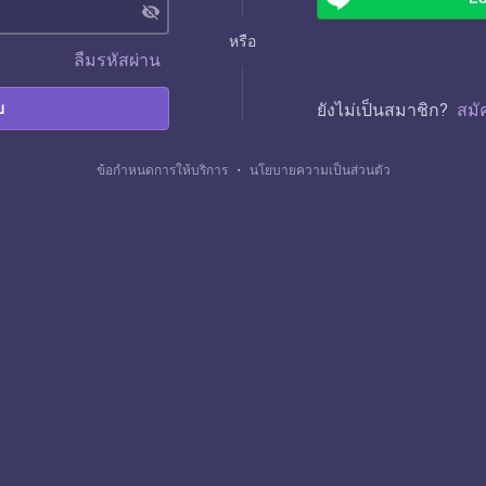
visibility_off
หรือ
ลืมรหัสผ่าน
บ
ยังไม่เป็นสมาชิก?
สมั
ข้อกำหนดการให้บริการ
・
นโยบายความเป็นส่วนตัว