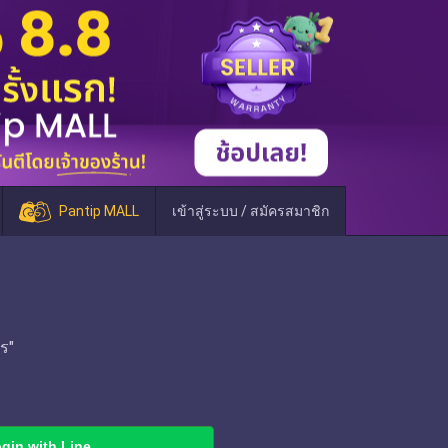
Pantip MALL
เข้าสู่ระบบ / สมัครสมาชิก
ร"
gin with Line