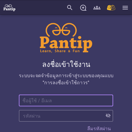
search
menu
ลงชื่อเข้าใช้งาน
ระบบจะจดจำข้อมูลการเข้าสู่ระบบของคุณแบบ
"การลงชื่อเข้าใช้ถาวร"
visibility_off
ลืมรหัสผ่าน