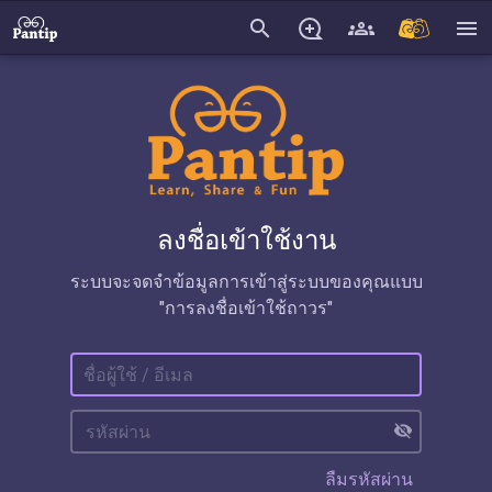
search
menu
ลงชื่อเข้าใช้งาน
ระบบจะจดจำข้อมูลการเข้าสู่ระบบของคุณแบบ
"การลงชื่อเข้าใช้ถาวร"
visibility_off
ลืมรหัสผ่าน