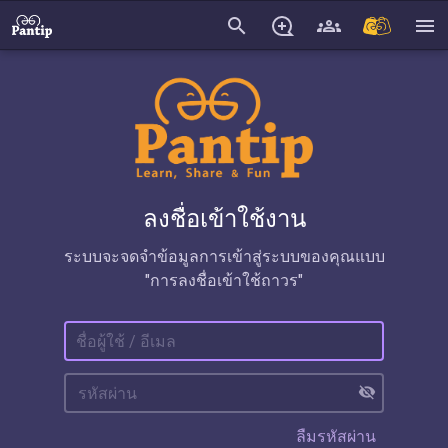
search
menu
ลงชื่อเข้าใช้งาน
ระบบจะจดจำข้อมูลการเข้าสู่ระบบของคุณแบบ
"การลงชื่อเข้าใช้ถาวร"
visibility_off
ลืมรหัสผ่าน