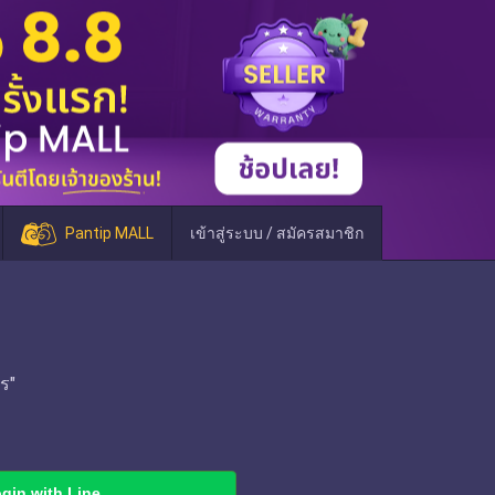
Pantip MALL
เข้าสู่ระบบ / สมัครสมาชิก
ร"
gin with Line