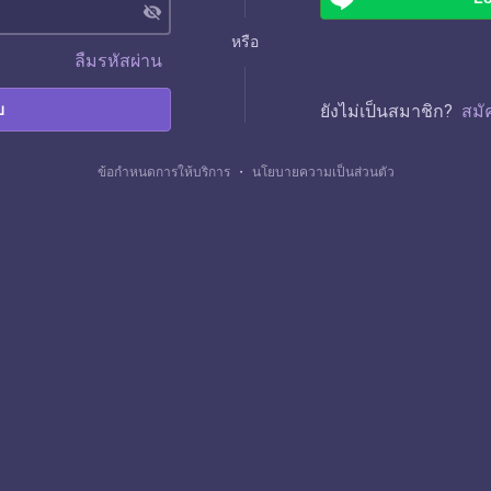
visibility_off
หรือ
ลืมรหัสผ่าน
บ
ยังไม่เป็นสมาชิก?
สมั
ข้อกำหนดการให้บริการ
・
นโยบายความเป็นส่วนตัว