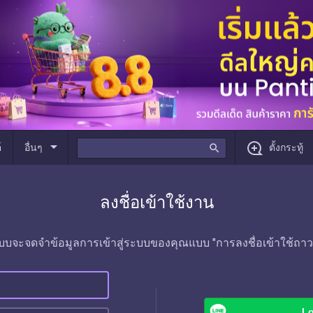
arrow_drop_down
์
อื่นๆ
search
ตั้งกระทู้
ลงชื่อเข้าใช้งาน
บบจะจดจำข้อมูลการเข้าสู่ระบบของคุณแบบ "การลงชื่อเข้าใช้ถาว
Lo