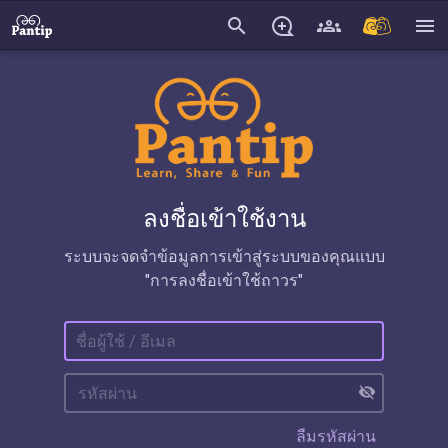
search
menu
ลงชื่อเข้าใช้งาน
ระบบจะจดจำข้อมูลการเข้าสู่ระบบของคุณแบบ
"การลงชื่อเข้าใช้ถาวร"
visibility_off
ลืมรหัสผ่าน