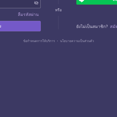
visibility_off
หรือ
ลืมรหัสผ่าน
บ
ยังไม่เป็นสมาชิก?
สมั
ข้อกำหนดการให้บริการ
・
นโยบายความเป็นส่วนตัว