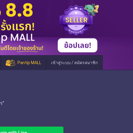
Pantip MALL
เข้าสู่ระบบ / สมัครสมาชิก
ร"
gin with Line