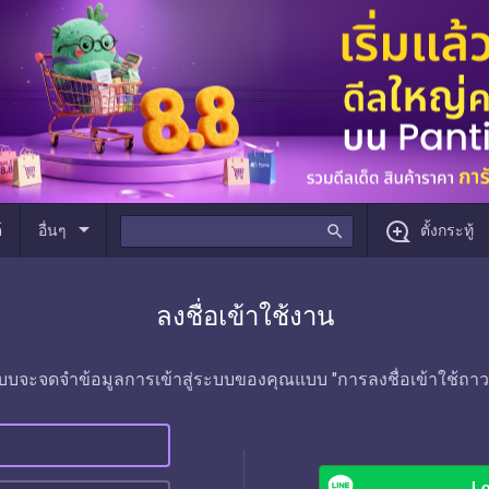
arrow_drop_down
์
อื่นๆ
search
ตั้งกระทู้
ลงชื่อเข้าใช้งาน
บบจะจดจำข้อมูลการเข้าสู่ระบบของคุณแบบ "การลงชื่อเข้าใช้ถาว
Lo