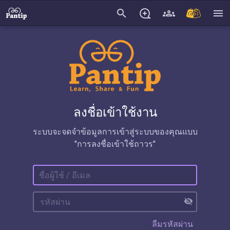
search
menu
ลงชื่อเข้าใช้งาน
ระบบจะจดจำข้อมูลการเข้าสู่ระบบของคุณแบบ
"การลงชื่อเข้าใช้ถาวร"
visibility_off
ลืมรหัสผ่าน