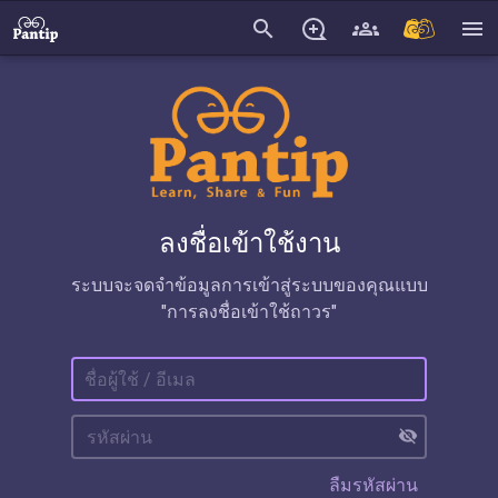
search
menu
ลงชื่อเข้าใช้งาน
ระบบจะจดจำข้อมูลการเข้าสู่ระบบของคุณแบบ
"การลงชื่อเข้าใช้ถาวร"
visibility_off
ลืมรหัสผ่าน