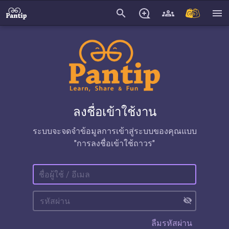
search
menu
ลงชื่อเข้าใช้งาน
ระบบจะจดจำข้อมูลการเข้าสู่ระบบของคุณแบบ
"การลงชื่อเข้าใช้ถาวร"
visibility_off
ลืมรหัสผ่าน