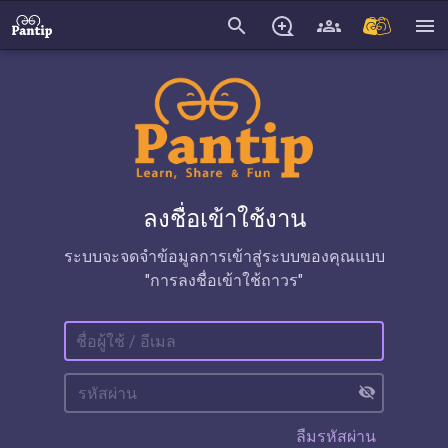
search
menu
ลงชื่อเข้าใช้งาน
ระบบจะจดจำข้อมูลการเข้าสู่ระบบของคุณแบบ
"การลงชื่อเข้าใช้ถาวร"
visibility_off
ลืมรหัสผ่าน