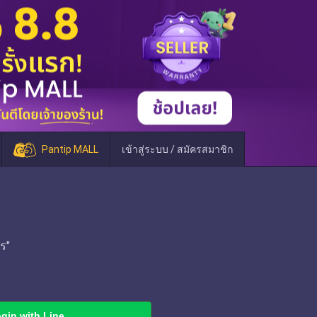
Pantip MALL
เข้าสู่ระบบ / สมัครสมาชิก
ร"
gin with Line