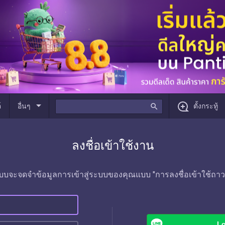
arrow_drop_down
์
อื่นๆ
search
ตั้งกระทู้
ลงชื่อเข้าใช้งาน
บบจะจดจำข้อมูลการเข้าสู่ระบบของคุณแบบ "การลงชื่อเข้าใช้ถาว
Lo