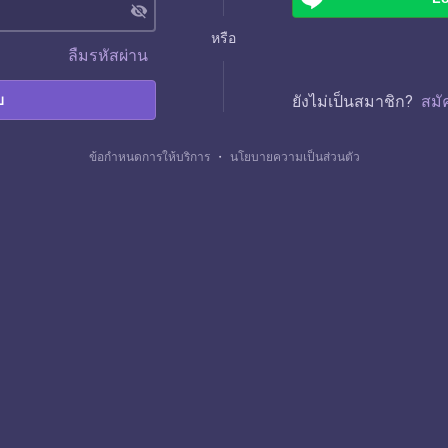
visibility_off
หรือ
ลืมรหัสผ่าน
บ
ยังไม่เป็นสมาชิก?
สมั
ข้อกำหนดการให้บริการ
・
นโยบายความเป็นส่วนตัว