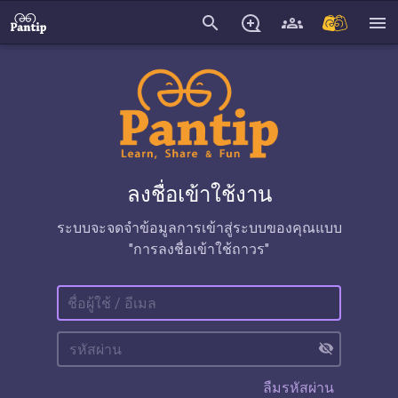
search
menu
ลงชื่อเข้าใช้งาน
ระบบจะจดจำข้อมูลการเข้าสู่ระบบของคุณแบบ
"การลงชื่อเข้าใช้ถาวร"
visibility_off
ลืมรหัสผ่าน